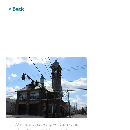
< Back
PRIORIZANDO
INFRAESTRUTURA E
CORPO DE INCÊNDIO
DO LADO OESTE
Descrição da imagem: Corpo de