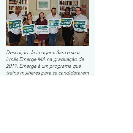
Descrição da imagem: Sam e suas
irmãs Emerge MA na graduação de
2019. Emerge é um programa que
treina mulheres para se candidatarem
a cargos públicos.
Ao longo da faculdade de
direito, Sam se concentrou no