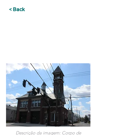
< Back
PRIORIZANDO
INFRAESTRUTURA E
CORPO DE INCÊNDIO
DO LADO OESTE
Descrição da imagem: Corpo de