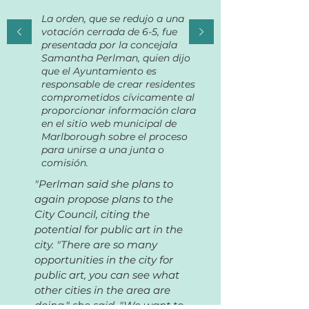
La orden, que se redujo a una
votación cerrada de 6-5, fue
presentada por la concejala
Samantha Perlman, quien dijo
que el Ayuntamiento es
responsable de crear residentes
comprometidos cívicamente al
proporcionar información clara
en
el sitio web municipal de
Marlborough sobre el proceso
para unirse a una junta o
comisión.
"Perlman said she plans to
again propose plans to the
City Council, citing the
potential for public art in the
city. "There are so many
opportunities in the city for
public art, you can see what
other cities in the area are
doing," she said. "We want to