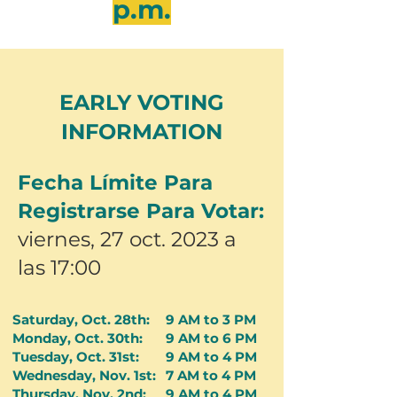
p.m.
EARLY VOTING
INFORMATION
Fecha Límite Para
Registrarse Para Votar:
viernes, 27 oct. 2023 a
las 17:00
Saturday, Oct. 28th:
9 AM to 3 PM
Monday, Oct. 30th:
9 AM to 6 PM
Tuesday, Oct. 31st:
9 AM to 4 PM
Wednesday, Nov. 1st:
7 AM to 4 PM
Thursday, Nov. 2nd:
9 AM to 4 PM