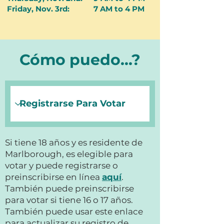
Friday, Nov. 3rd:
7 AM to 4 PM
Cómo puedo...?
Si tiene 18 años y es residente de
Marlborough, es elegible para
votar y puede registrarse o
preinscribirse en línea
aquí
.
También puede preinscribirse
para votar si tiene 16 o 17 años.
También puede usar este enlace
para actualizar su registro de