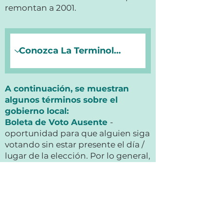
remontan a 2001.
A continuación, se muestran
algunos términos sobre el
gobierno local:
Boleta de Voto Ausente
-
oportunidad para que alguien siga
votando sin estar presente el día /
lugar de la elección. Por lo general,
permite a los residentes mayores o
estudiantes universitarios la
posibilidad de votar cuando no
pueden acudir al lugar de
votación.