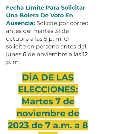
Fecha Límite Para Solicitar
Una Boleta De Voto En
Ausencia:
Solicite por correo
antes del martes 31 de
octubre a las 5 p. m. O
solicite en persona antes del
lunes 6 de noviembre a las 12
p. m.
DÍA DE LAS
ELECCIONES:
Martes 7 de
noviembre de
2023 de 7 a.m. a 8