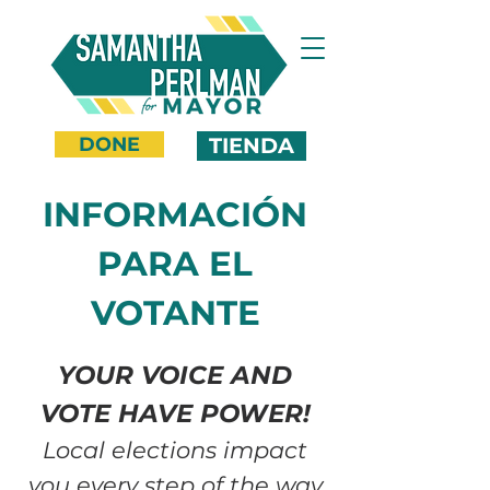
DONE
TIENDA
INFORMACIÓN
PARA EL
VOTANTE
YOUR VOICE AND
VOTE HAVE POWER!
Local elections impact
you every step of the way