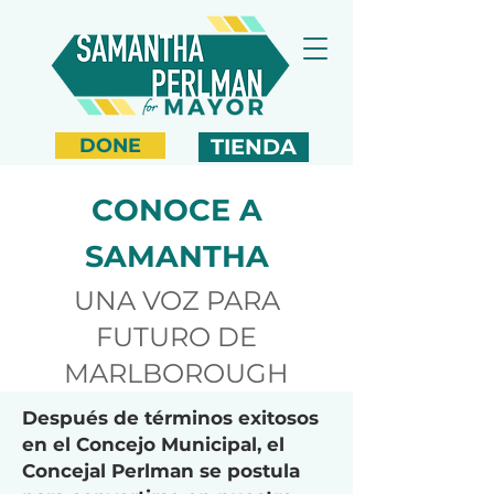
DONE
TIENDA
CONOCE A
SAMANTHA
UNA VOZ PARA
FUTURO DE
MAR
LBOROUGH
Después de términos exitosos
en el Concejo Municipal, el
Concejal Perlman se postula