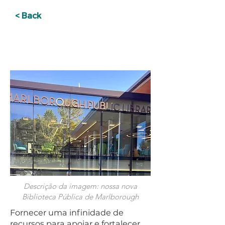
< Back
FORTALECENDO
NOSSA COMUNIDADE
Descrição da imagem: nossa nova
Biblioteca Pública de Marlborough
Fornecer uma infinidade de
recursos para apoiar e fortalecer