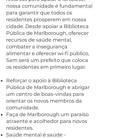
nossa comunidade é fundamental
para garantir que todos os
residentes prosperem em nossa
cidade. Desde apoiar a Biblioteca
Pública de Marlborough, oferecer
recursos de saúde mental,
combater a insegurança
alimentar e oferecer wi-fi público,
Sam será um prefeito que coloca
os residentes em primeiro lugar.
Reforçar o apoio à Biblioteca
Pública de Marlborough e abrigar
um centro de boas-vindas para
orientar os novos membros da
comunidade.
Faça de Marlborough um paraíso
atraente e acolhedor para novos
residentes.
Saúde mental é saúde -